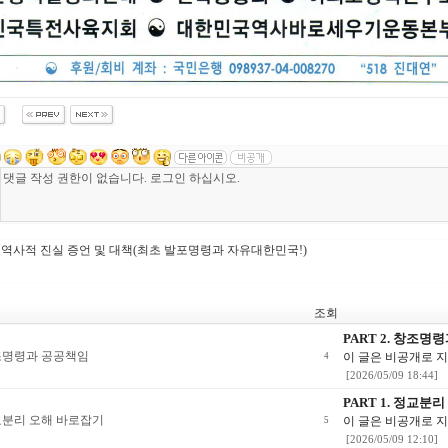
 역사적 진실 증언 및 대책(최초 발포명령과 자유대한민국!)
조회
PART 2. 창조명
 창조명령과 공공책임
이 글은 비공개로 
4
[2026/05/09 18:44]
PART 1. 정교분
 정교분리 오해 바로잡기
이 글은 비공개로 
5
[2026/05/09 12:10]