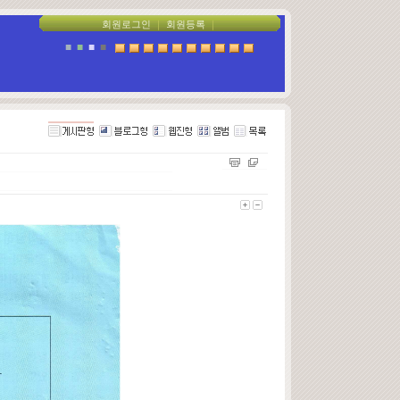
회원로그인
｜
회원등록
｜
■
■
■
■