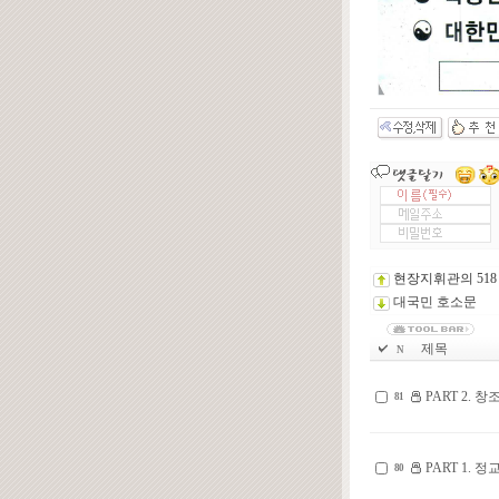
현장지휘관의 518
대국민 호소문
제목
N
PART 2.
81
PART 1.
80