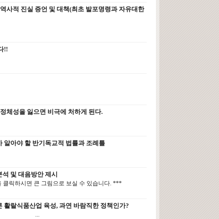
 역사적 진실 증언 및 대책(최초 발포명령과 자유대한
다!!
 정체성을 잃으면 비극에 처하게 된다.
가 알아야 할 반기독교적 법률과 조례틀
분석 및 대음방안 제시
을 클릭하시면 큰 그림으로 보실 수 있습니다. ***
른 활랄식품산업 육성, 과연 바람직한 정책인가?
..