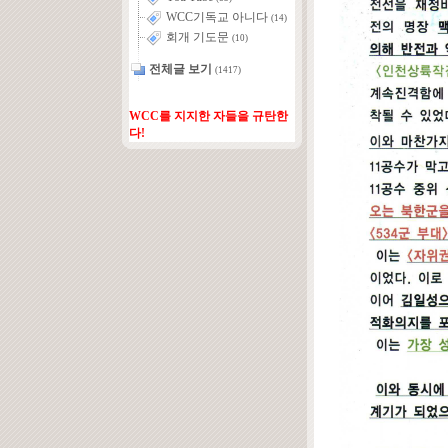
WCC기독교 아니다
(14)
회개 기도문
(10)
전체글 보기
(1417)
WCC를 지지한 자들을 규탄한
다!