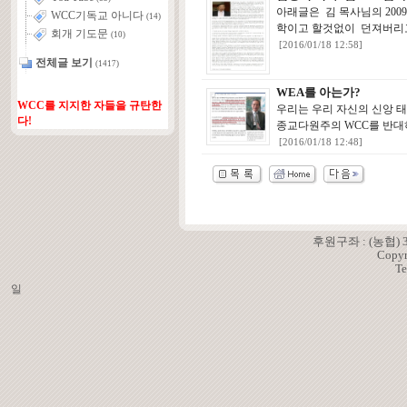
아래글은 김 목사님의 20
WCC기독교 아니다
(14)
학이고 할것없이 던져버리고
회개 기도문
(10)
[2016/01/18 12:58]
전체글 보기
(1417)
WEA를 아는가?
WCC를 지지한 자들을 규탄한
우리는 우리 자신의 신앙 
다!
종교다원주의 WCC를 반대
[2016/01/18 12:48]
후원구좌 : (농협)
Copyr
Te
일