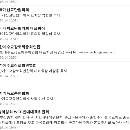
/05/14 03:52]
한국개신교단협의회
국개신교단협의회 대표회장 박형렬 목사
/05/14 03:51]
한국개혁교단협의회 대표회장
국개혁교단협의회 대표회장 양정섭 목사
/05/14 03:51]
대한예수교장로회총회연합
예수교장로회총회연합 대표회장 유영섭 목사 http://www.yechongyeon.com/
/05/14 03:50]
대한예수교장로회연합회
한예수교장로회연합회 대표회장 이광용 목사
/05/14 03:50]
대한기독교총연합회
한기독교총연합회 이사장 이선 목사
/05/14 03:49]
님의성회 WCC반대대책위원회
부산총회 개최 반대-WCC반대대책위원회 종교다원주의와 혼합주의 한국교회로 혼란교단
회의실에서 모임을 갖고 한국교회에 파고드는 종교다원주의와 혼합주의를 몰아내는데..
/05/14 03:48]