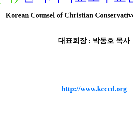
Korean Counsel of Christian Conservati
대표회장 : 박동호 목사
http://www.kcccd.org