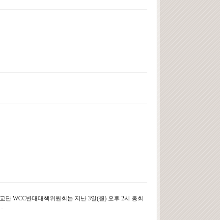
 WCC반대대책위원회는 지난 3일(월) 오후 2시 총회
.