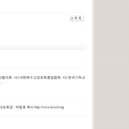
협의회 사) 대한예수교장로회총엽합회 사) 한국기독교
..
대표회장 : 박동호 목사 http://www.kcccd.org