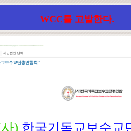
WCC를 고발한다.
체
사단법인 단체
기독교보수교단총연합회 ”
(사)
한국기독교보수교