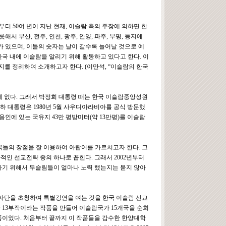
터 50여 년이 지난 현재, 이슬람 측의 주장에 의하면 한
서 부산, 전주, 인천, 광주, 안양, 파주, 부평, 등지에
가 있으며, 이들의 숫자는 날이 갈수록 늘어날 것으로 예
한국 내에 이슬람을 알리기 위해 활동하고 있다고 한다. 이
지를 정리하여 소개하고자 한다. (이만석, “이슬람의 한국
에 없다. 그래서 박정희 대통령 때는 한국 이슬람중앙성원
최규하 대통령은 1980년 5월 사우디아라비아를 공식 방문했
인에 있는 국유지 43만 평방미터(약 13만평)를 이슬람
국들의 장점을 잘 이용하여 아랍어를 가르치고자 한다. 그
인 선교전략 중의 하나로 꼽힌다. 그래서 2002년부터
하기 위해서 무슬림들이 얼마나 노력 했는지는 묻지 않아
기자단을 초청하여 특별강연을 여는 것을 한국 이슬람 선교
람 13부작이라는 작품을 만들어 이슬람국가 15개국을 순회
작품이었다. 처음부터 끝까지 이 작품들을 감수한 한양대학