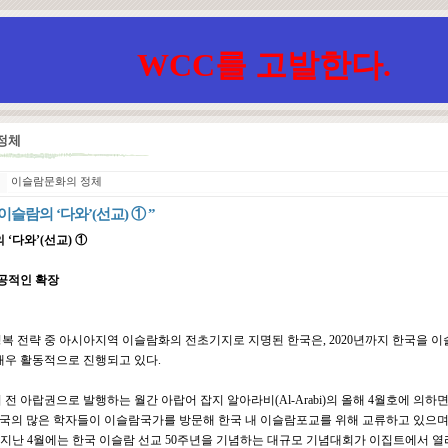
WCC를 고발한다.
 정체
이슬람문화의 정체
이슬람의 ‘다와’(선교) ① ”
‘다와’(선교) ①
성공적인 확장
복 전략 중 아시아지역 이슬람화의 전초기지로 지명된 한국은, 2020년까지 한국을 
매우 활동적으로 진행되고 있다.
전 아랍권으로 발행하는 월간 아랍어 잡지 알아라비(Al-Arabi)의 올해 4월호에 의
한국의 많은 학자들이 이슬람국가를 방문해 한국 내 이슬람포교를 위해 교류하고 있으며
 지난 4월에는 한국 이슬람 선교 50주년을 기념하는 대규모 기념대회가 이집트에서 