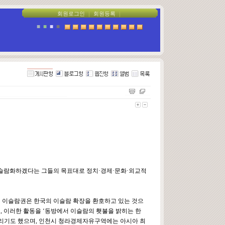
회원로그인
｜
회원등록
｜
■
■
■
■
이슬람화하겠다는 그들의 목표대로 정치·경제·문화·외교적
하면 이슬람권은 한국의 이슬람 확장을 환호하고 있는 것으
, 이러한 활동을 ‘동방에서 이슬람의 횃불을 밝히는 한
열리기도 했으며, 인천시 청라경제자유구역에는 아시아 최