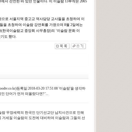
선언한 바 있던 인물이다. 이 이슬람 13부작은 2005
일환으로 서울지역 중고교 역사담당 교사들을 초청하여 이
교사들을 초청하여 이슬람 강연회를 가졌으며 8월 2일에는
(한국이슬람교 중앙회 사무총장)의 ‘이슬람 문화 이
기도 했다.
o.kr)등록일:2018-03-20 17:51:08 '이슬람'을 생각하
단어가 먼저 떠올랐다면? '...
이슬람 무장세력의 한국인 단기선교단 납치사건으로 인해
록 거세질 이슬람의 도전에 대비하여 이슬람과 그들의 선