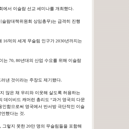
교회에서 이슬람 선교 세미나를 개최했다.
총 이슬람대책위원회 상임총무)는 급격히 진행
재 16억의 세계 무슬림 인구가 2030년까지는
이는 70, 80년대의 산업 수요를 위해 이슬람
드러낸 것이라는 주장도 제기됐다.
지 않은 채 우리와 이웃해 살도록 허용하는
의 데이비드 캐머런 총리도 “과거 영국의 다문
 용인함으로써 영국에서 반서방 극단적인 이슬
발언했다는 것.
 그렇지 못한 20만 명의 무슬림들을 포함해