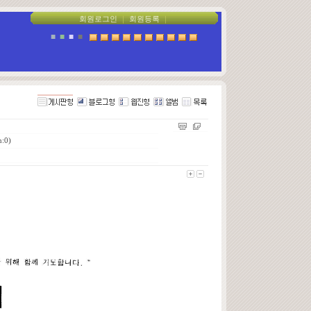
회원로그인
｜
회원등록
｜
■
■
■
■
:0)