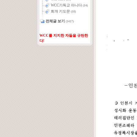
WCC기독교 아니다
(14)
회개 기도문
(10)
전체글 보기
(1417)
WCC를 지지한 자들을 규탄한
다!