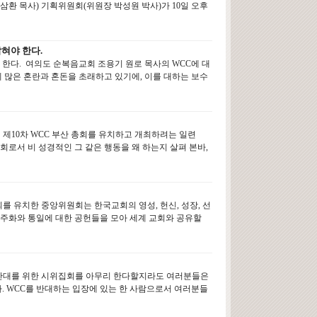
삼환 목사) 기획위원회(위원장 박성원 박사)가 10일 오후
혀야 한다.
 한다. 여의도 순복음교회 조용기 원로 목사의 WCC에 대
게 많은 혼란과 혼돈을 초래하고 있기에, 이를 대하는 보수
 제10차 WCC 부산 총회를 유치하고 개최하려는 일련
회로서 비 성경적인 그 같은 행동을 왜 하는지 살펴 본바,
를 유치한 중앙위원회는 한국교회의 영성, 헌신, 성장, 선
민주화와 통일에 대한 공헌들을 모아 세계 교회와 공유할
 반대를 위한 시위집회를 아무리 한다할지라도 여러분들은
다. WCC를 반대하는 입장에 있는 한 사람으로서 여러분들