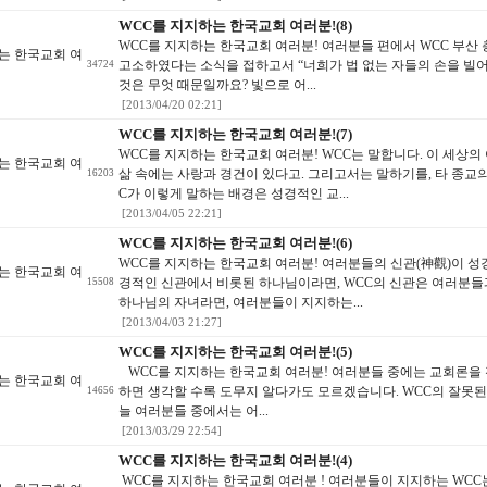
WCC를 지지하는 한국교회 여러분!(8)
WCC를 지지하는 한국교회 여러분! 여러분들 편에서 WCC 부산
는 한국교회 여
고소하였다는 소식을 접하고서 “너희가 법 없는 자들의 손을 빌어 
34724
것은 무엇 때문일까요? 빛으로 어...
[2013/04/20 02:21]
WCC를 지지하는 한국교회 여러분!(7)
WCC를 지지하는 한국교회 여러분! WCC는 말합니다. 이 세상
는 한국교회 여
삶 속에는 사랑과 경건이 있다고. 그리고서는 말하기를, 타 종교
16203
C가 이렇게 말하는 배경은 성경적인 교...
[2013/04/05 22:21]
WCC를 지지하는 한국교회 여러분!(6)
WCC를 지지하는 한국교회 여러분! 여러분들의 신관(神觀)이 
는 한국교회 여
경적인 신관에서 비롯된 하나님이라면, WCC의 신관은 여러분들
15508
하나님의 자녀라면, 여러분들이 지지하는...
[2013/04/03 21:27]
WCC를 지지하는 한국교회 여러분!(5)
WCC를 지지하는 한국교회 여러분! 여러분들 중에는 교회론을
는 한국교회 여
하면 생각할 수록 도무지 알다가도 모르겠습니다. WCC의 잘못된
14656
늘 여러분들 중에서는 어...
[2013/03/29 22:54]
WCC를 지지하는 한국교회 여러분!(4)
WCC를 지지하는 한국교회 여러분 ! 여러분들이 지지하는 WC