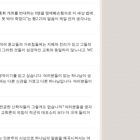
 총회 개최를 반대하는 6명을 명예훼손혐의로 이 세상 법에
못 박아 죽였다”는 행2:23의 말씀이 제일 먼저 생각나는
의 여러 종교들의 가르침들에는 지혜와 진리가 있고 그들의
의 그러한 것들이 성경적인 교회와 동일하지 않느냐고. WC
성경적이기를 믿고 싶습니다. 여러분들이 믿는 하나님이 성
과는 다른 신관을 가졌고 다른 하나님입니다. 여러분들이
 전공한 신학자들이 그렇게도 없습니까? 여러분들을 생각
 교회론의 외침이 적군의 대포소리 보다 더 크게 들리거
C는 인본주의 사상으로 하나님의 말씀을 왜곡시켜서는 여