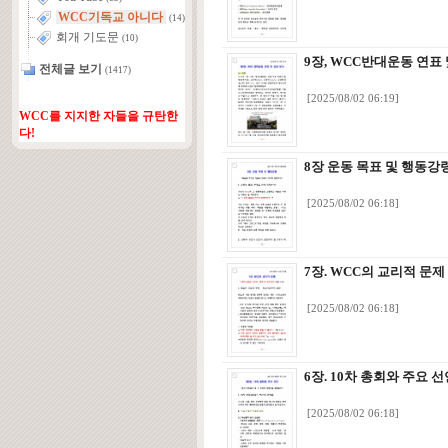
WCC기독교 아니다
(14)
회개 기도문
(10)
9장, WCC반대운동 연표
전체글 보기
(1417)
[2025/08/02 06:19]
WCC를 지지한 자들을 규탄한
다!
8장 운동 목표 및 행동강
[2025/08/02 06:18]
7장. WCC의 교리적 문제
[2025/08/02 06:18]
6장. 10차 총회와 주요 
[2025/08/02 06:18]