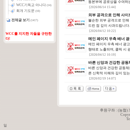
동본부에 공로상을 수여하는 
WCC기독교 아니다
(14)
[2026/06/14 15:44]
회개 기도문
(10)
외부 공격으로 인해 사이
전체글 보기
불순한 외부 공격으로 인해
(1417)
드린 점 깊이 사과드립니다.
[2026/04/12 10:22]
WCC를 지지한 자들을 규탄한
메인 페이지 우측 배너 광
다!
메인 페이지 우측 배너 광
형태로 노출되며, 클릭 시 
[2026/04/12 10:19]
바른 신앙과 건강한 공동
바른 신앙과 건강한 공동체
른 신학적 이해와 깊이 있
[2026/02/19 14:07]
후원구좌 : (농협)
Copyr
Te
일