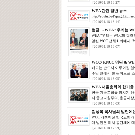
[2016/01/18 13:27]
WEA 관련 일반 뉴스
http://youtu.be/PqmQZZbF
[2016/01/18 13:14]
펌글" - WEA “우리는
WEA “우리는 WCC와 
열린 WCC 전체회의에서 “
[2016/01/18 13:07]
WCC/ KNCC 명단 & W
배교는 반드시 이루어질 일
주님 안에서 한 몸이므로 조
[2016/01/18 13:05]
WEA 서울총회와 한기총
한국 기독교회를 망치게 하
서 종교다원주의, 용공사상,
[2016/01/18 13:03]
김상복 목사님의 발언에는
WCC 개최이전 한국교회가
대 발언은 미쳐 동단체에 대
[2016/01/18 12:59]