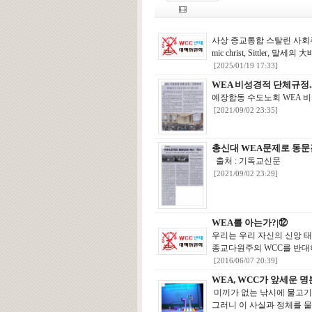
사상 종교통합 스탈린 사회주
mic christ, Sittle
[2025/01/19 17:33]
WEA 비성경적 단체규정.
예장합동 수도노회 WEA 비
[2021/09/02 23:35]
총신대 WEA문제로 동문
출처 : 기독교신문
[2021/09/02 23:29]
WEA를 아는가?|⑫
우리는 우리 자신의 신앙 
종교다원주의 WCC를 반대
[2016/06/07 20:39]
WEA, WCC가 앞세운 
미끼가 없는 낚시에 물고기
그러니 이 사실과 정체를 물