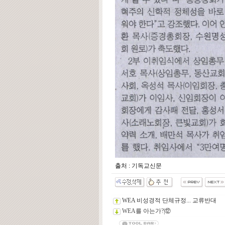
출처 : 기독교신문
WEA 비성경적 단체규정... 교류반대
WEA를 아는가?|⑫