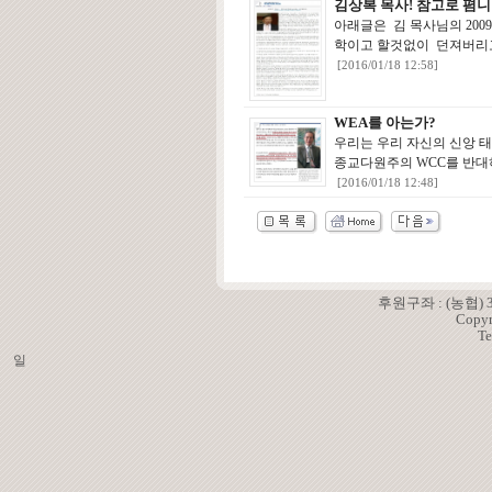
김상복 목사! 참고로 폄
아래글은 김 목사님의 20
학이고 할것없이 던져버리고
[2016/01/18 12:58]
WEA를 아는가?
우리는 우리 자신의 신앙 
종교다원주의 WCC를 반대
[2016/01/18 12:48]
후원구좌 : (농협)
Copyr
Te
일