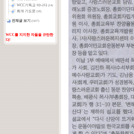
WCC기독교 아니다
(14)
회개 기도문
(10)
전체글 보기
(1417)
WCC를 지지한 자들을 규탄한
다!