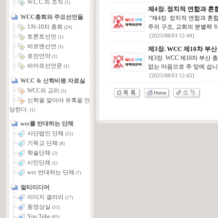
W.C.C.의 조직
(1)
제4장. 정치적 연합과 
WCC총회와 주요선언들
“제4장. 정치적 연합과 혼
주의 구조, 교회의 분별력 약
1차-10차 총회
(24)
[2025/08/03 12:49]
토론토선언
(1)
바르멘선언
(1)
제3장. WCC 제10차 부
로잔언약
(1)
제3장. WCC 제10차 부산
바아르선언문
없는 마음으로 주 앞에 섭니
(1)
[2025/08/03 12:45]
WCC & 신학비평 자료실
WCC의 교리
(5)
신학을 알아야 유혹을 안
당한다.
(1)
wcc를 반대하는 단체
사단법인 단체
(25)
기독교 단체
(8)
학술단체
(2)
시민단체
(1)
wcc 반대하는 단체
(7)
멀티미디어
이미지 갤러리
(17)
동영상실
(51)
You Tube
(83)