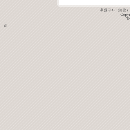
후원구좌 : (농협)
Copyr
Te
일