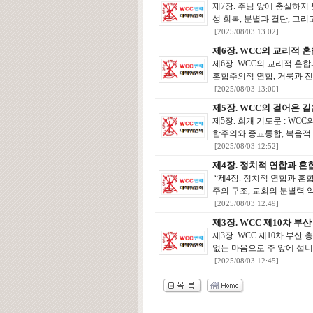
제7장. 주님 앞에 충실하지
성 회복, 분별과 결단, 그리
[2025/08/03 13:02]
제6장. WCC의 교리적 
제6장. WCC의 교리적 혼
혼합주의적 연합, 거룩과 진리
[2025/08/03 13:00]
제5장. WCC의 걸어온 
제5장. 회개 기도문 : WC
합주의와 종교통합, 복음적 
[2025/08/03 12:52]
제4장. 정치적 연합과 
“제4장. 정치적 연합과 혼
주의 구조, 교회의 분별력 약
[2025/08/03 12:49]
제3장. WCC 제10차 부
제3장. WCC 제10차 부산
없는 마음으로 주 앞에 섭니
[2025/08/03 12:45]