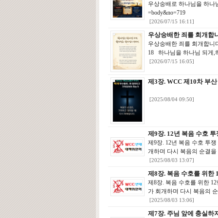
우상숭배로 하나님을 하나님으로 섬기지 
=body&no=719
[2026/07/15 16:11]
우상숭배한 죄를 회개합니
우상숭배한 죄를 회개합니다.http://w
18 하나님을 하나님 되게,
[2026/07/15 16:05]
제3장. WCC 제10차 부
[2025/08/04 09:50]
제9장. 12년 복음 수호
제9장. 12년 복음 수호 
개하며 다시 복음의 순결을 
[2025/08/03 13:07]
제8장. 복음 수호를 위한
제8장. 복음 수호를 위한 
가 회개하며 다시 복음의 순
[2025/08/03 13:06]
제7장. 주님 앞에 충실