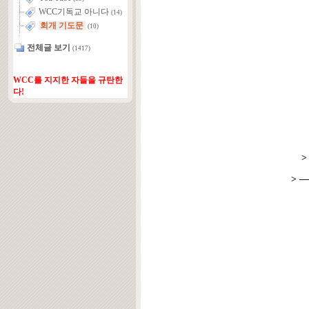
WCC기독교 아니다
(14)
회개 기도문
(10)
전체글 보기
(1417)
WCC를 지지한 자들을 규탄한
다!
> 