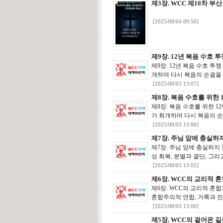
제3장. WCC 제10차 부
[2025/08/04 09:50]
제9장. 12년 복음 수호
제9장. 12년 복음 수호 
개하며 다시 복음의 순결을 
[2025/08/03 13:07]
제8장. 복음 수호를 위한
제8장. 복음 수호를 위한 
가 회개하며 다시 복음의 순
[2025/08/03 13:06]
제7장. 주님 앞에 충실
제7장. 주님 앞에 충실하지
성 회복, 분별과 결단, 그리
[2025/08/03 13:02]
제6장. WCC의 교리적 
제6장. WCC의 교리적 혼
혼합주의적 연합, 거룩과 진리
[2025/08/03 13:00]
제5장. WCC의 걸어온 