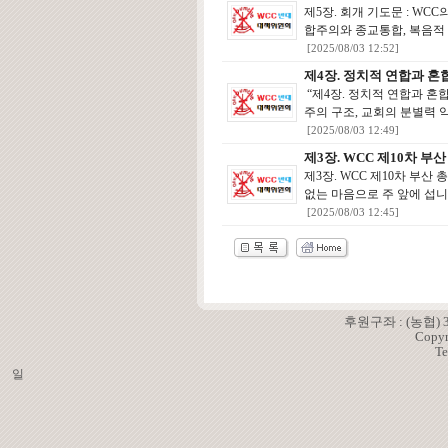
제5장. 회개 기도문 : WC
합주의와 종교통합, 복음적 
[2025/08/03 12:52]
제4장. 정치적 연합과 
“제4장. 정치적 연합과 혼
주의 구조, 교회의 분별력 약
[2025/08/03 12:49]
제3장. WCC 제10차 부
제3장. WCC 제10차 부산
없는 마음으로 주 앞에 섭니
[2025/08/03 12:45]
후원구좌 : (농협)
Copyr
Te
일