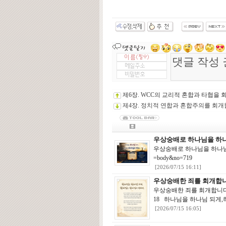
제6장. WCC의 교리적 혼합과 타협을 
제4장. 정치적 연합과 혼합주의를 회개
우상숭배로 하나님을 하나
우상숭배로 하나님을 하나님으로 섬기지 
=body&no=719
[2026/07/15 16:11]
우상숭배한 죄를 회개합니
우상숭배한 죄를 회개합니다.http://w
18 하나님을 하나님 되게,
[2026/07/15 16:05]