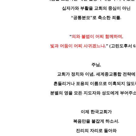
십자가와 부활을 교회의 중심이 아닌
“공통분모”로 축소한 죄를.
“
의와 불법이 어찌 함께하며,
빛과 어둠이 어찌 사귀겠느냐
.” (고린도후서 6:
주님,
교회가 정치와 이념, 세계종교통합 전략에
흔들리거나 포용의 이름으로 미혹되지 않도
분별의 영을 모든 지도자와 성도에게 부어주소
이제 한국교회가
복음만을 붙잡게 하소서.
진리의 자리로 돌아와