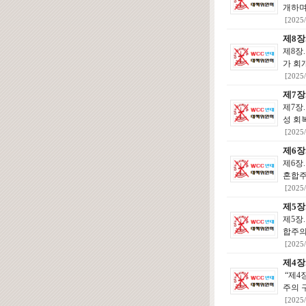
개하며
[2025
제8장
제8장
가 회
[2025
제7장
제7장
성 회
[2025
제6장
제6장
혼합주
[2025
제5장
제5장
합주의
[2025
제4장
“제4
주의 
[2025