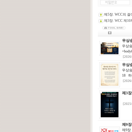
제5장. WCC의 
제3장. WCC 제1
우상숭
우상숭배
=bod
[2026
우상숭
우상숭배한
18 
[2026
제3장
[2025
제9장
제9장