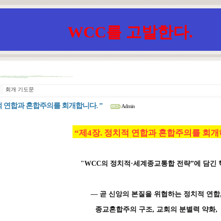
WCC를 고발한다.
회개 기도문
치적 연합과 혼합주의를 회개합니다. ”
Admin
“제4장. 정치적 연합과 혼합주의를 회개
"WCC의 정치적·세계종교통합 전략”에 담긴
― 곧 신앙의 본질을 위협하는 정치적 연합
종교혼합주의 구조, 교회의 분별력 약화,