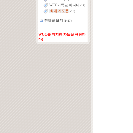
WCC기독교 아니다
(14)
회개 기도문
(10)
전체글 보기
(1417)
WCC를 지지한 자들을 규탄한
다!