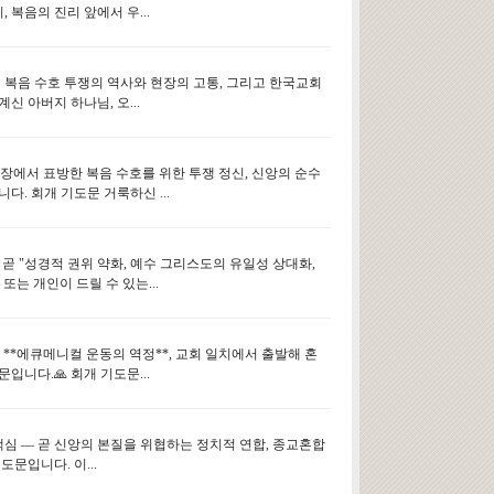
복음의 진리 앞에서 우...
넘는 복음 수호 투쟁의 역사와 현장의 고통, 그리고 한국교회
 아버지 하나님, 오...
7장에서 표방한 복음 수호를 위한 투쟁 정신, 신앙의 순수
다. 회개 기도문 거룩하신 ...
 곧 "성경적 권위 약화, 예수 그리스도의 유일성 상대화,
또는 개인이 드릴 수 있는...
힌 **에큐메니컬 운동의 역정**, 교회 일치에서 출발해 혼
니다.🙏 회개 기도문...
핵심 ― 곧 신앙의 본질을 위협하는 정치적 연합, 종교혼합
문입니다. 이...