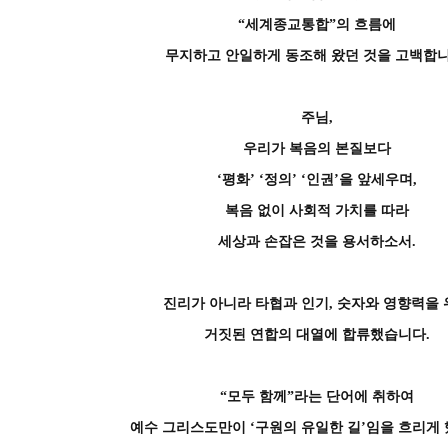
“세계종교통합”의 흐름에
무지하고 안일하게 동조해 왔던 것을 고백합니
주님,
우리가 복음의 본질보다
‘평화’ ‘정의’ ‘인권’을 앞세우며,
복음 없이 사회적 가치를 따라
세상과 손잡은 것을 용서하소서.
진리가 아니라 타협과 인기, 숫자와 영향력을
거짓된 연합의 대열에 합류했습니다.
“모두 함께”라는 단어에 취하여
예수 그리스도만이 ‘구원의 유일한 길’임을 흐리게 