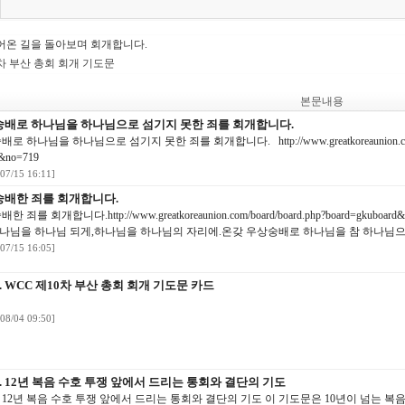
걸어온 길을 돌아보며 회개합니다.
0차 부산 총회 회개 기도문
본문내용
배로 하나님을 하나님으로 섬기지 못한 죄를 회개합니다.
로 하나님을 하나님으로 섬기지 못한 죄를 회개합니다. http://www.greatkoreaunion.com/board
y&no=719
/07/15 16:11]
배한 죄를 회개합니다.
 죄를 회개합니다.http://www.greatkoreaunion.com/board/board.php?board=gkuboard&
하나님을 하나님 되게,하나님을 하나님의 자리에.온갖 우상숭배로 하나님을 참 하나님으로
/07/15 16:05]
. WCC 제10차 부산 총회 회개 기도문 카드
/08/04 09:50]
. 12년 복음 수호 투쟁 앞에서 드리는 통회와 결단의 기도
. 12년 복음 수호 투쟁 앞에서 드리는 통회와 결단의 기도 이 기도문은 10년이 넘는 