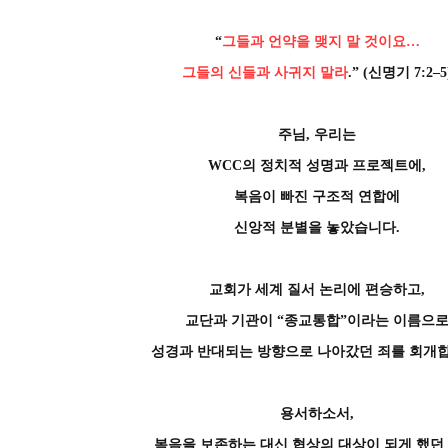
“
그들과 언약을 맺지 말 것이요…
그들의 신들과 사귀지 말라
.” (신명기 7:2–5
주님, 우리는
WCC의 정치적 성명과 프로젝트에,
복음이 빠진 구조적 연합에
신앙적 분별을 놓았습니다.
교회가 세계 질서 논리에 편승하고,
교단과 기관이 “종교통합”이라는 이름으
성경과 반대되는 방향으로 나아갔던 죄를 회개합
용서하소서,
복음을 보존하는 대신 협상의 대상이 되게 했던 