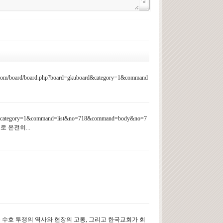
/board.php?board=gkuboard&category=1&command
category=1&command=list&no=718&command=body&no=7
 온전히...
복음 수호 투쟁의 역사와 현장의 고통, 그리고 한국교회가 회