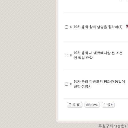
10차 총회 함께 생명을 향하여(1)
15
10차 총회 새 에큐메니칼 선교 선
14
언 핵심 요약
10차 총회 한반도의 평화와 통일에
13
관한 성명서
후원구좌 : (농협)