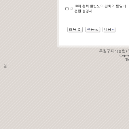
10차 총회 한반도의 평화와 통일에
13
관한 성명서
후원구좌 : (농협)
Copyr
Te
일