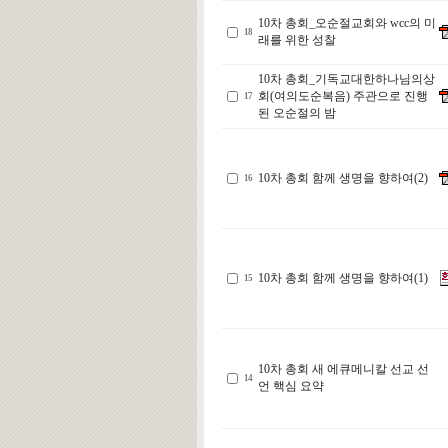
10차 총회_오순절교회와 wcc의 미
18
래를 위한 성찰
10차 총회_기독교대한하나님의상
회(여의도순복음) 주관으로 진행
17
된 오순절의 밤
10차 총회 함께 생명을 향하여(2)
16
10차 총회 함께 생명을 향하여(1)
15
10차 총회 새 에큐메니칼 선교 선
14
언 핵심 요약