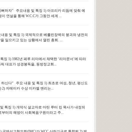
 기뻐하자” 주요내용 및 특징 1) 아프리카 리듬에 맞춰 예
연설을 통해 W.C.C가 그동안 세계 ...
 주요내용 및 특징 1) 국제적으로 베를린장벽의 붕괴와 냉전의
일으키고 있는 상황에서 열린 총회. ...
 특징 1) 1982년 페루 리마에서 채택한 ‘리마문서’에 따라
카톨릭 대표가 성경봉독을, 동방정교회...
 하신다“ 주요 내용 및 특징 1) 최초로 여성, 청년, 평신도
명) 2) 자메이카 수상 미카엘 맨리는...
 및 특징 1) 개막식 설교자로 마틴 루터 킹 목사가 내정되
으로부터의 해방이 사회복음구원이라고 주...
1) 국제선교협의회(IMC)가 WCC 산하기구로 통합됨 2) 제