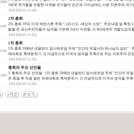
12609
3세계 국가들을 포함한 미개발 국가들의 빈곤과 기아상태는 서방 자본주의 국가들
[2013/02/23 11:26]
2차 총회
2차 총회 1954, 미국 에반스톤 주제 “그리스도 -세상의 소망” 주요내용 및 특징 
11487
탈을 쓴 공산주의자들의 입국을 거부해 2년이 지연됨. 2) 제3세계의 개발도상국들에
[2013/02/23 11:25]
1차 총회
1차 총회 1948년 네덜란드 암스테르담 주제 “인간의 무질서와 하나님의 섭리” 주요
12516
제대회로 축제분위기. 2) 이념적으로 미국과 영국을 주축으로 하는 자유주의 진영
[2013/02/23 11:25]
총회와 주요 선언들
3. 총회와 주요 선언들 1차 총회 1948년 네덜란드 암스테르담 주제 “인간의 무질
11604
전 종결 후 처음 열린 국제대회로 축제분위기. 2) 이념적으로 미국과 영국을 주축으
[2013/02/22 11:04]